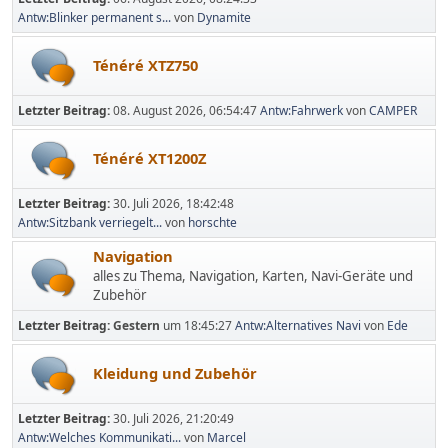
Antw:Blinker permanent s...
von
Dynamite
Ténéré XTZ750
Letzter Beitrag:
08. August 2026, 06:54:47
Antw:Fahrwerk
von
CAMPER
Ténéré XT1200Z
Letzter Beitrag:
30. Juli 2026, 18:42:48
Antw:Sitzbank verriegelt...
von
horschte
Navigation
alles zu Thema, Navigation, Karten, Navi-Geräte und
Zubehör
Letzter Beitrag:
Gestern
um 18:45:27
Antw:Alternatives Navi
von
Ede
Kleidung und Zubehör
Letzter Beitrag:
30. Juli 2026, 21:20:49
Antw:Welches Kommunikati...
von
Marcel