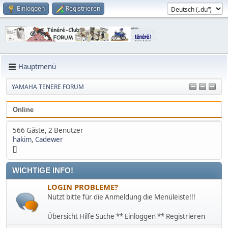
Einloggen
Registrieren
Hauptmenü
YAMAHA TENERE FORUM
Online
566 Gäste, 2 Benutzer
hakim
,
Cadewer
[]
WICHTIGE INFO!
LOGIN PROBLEME?
Nutzt bitte für die Anmeldung die Menüleiste!!!
Übersicht Hilfe Suche ** Einloggen ** Registrieren