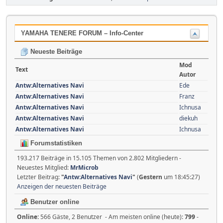
YAMAHA TENERE FORUM – Info-Center
Neueste Beiträge
Mod
Text
Autor
Antw:Alternatives Navi
Ede
Antw:Alternatives Navi
Franz
Antw:Alternatives Navi
Ichnusa
Antw:Alternatives Navi
diekuh
Antw:Alternatives Navi
Ichnusa
Forumstatistiken
193.217 Beiträge in 15.105 Themen von 2.802 Mitgliedern -
Neuestes Mitglied:
MrMicrob
Letzter Beitrag:
"
Antw:Alternatives Navi
"
(
Gestern
um 18:45:27)
Anzeigen der neuesten Beiträge
Benutzer online
Online:
566 Gäste, 2 Benutzer - Am meisten online (heute):
799
-