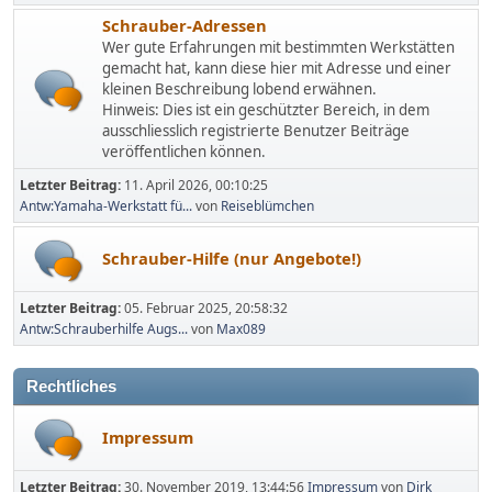
Schrauber-Adressen
Wer gute Erfahrungen mit bestimmten Werkstätten
gemacht hat, kann diese hier mit Adresse und einer
kleinen Beschreibung lobend erwähnen.
Hinweis: Dies ist ein geschützter Bereich, in dem
ausschliesslich registrierte Benutzer Beiträge
veröffentlichen können.
Letzter Beitrag:
11. April 2026, 00:10:25
Antw:Yamaha-Werkstatt fü...
von
Reiseblümchen
Schrauber-Hilfe (nur Angebote!)
Letzter Beitrag:
05. Februar 2025, 20:58:32
Antw:Schrauberhilfe Augs...
von
Max089
Rechtliches
Impressum
Letzter Beitrag:
30. November 2019, 13:44:56
Impressum
von
Dirk