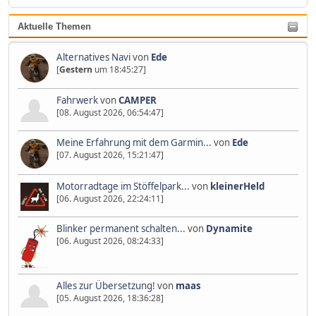
Aktuelle Themen
Alternatives Navi
von
Ede
[
Gestern
um 18:45:27]
Fahrwerk
von
CAMPER
[08. August 2026, 06:54:47]
Meine Erfahrung mit dem Garmin...
von
Ede
[07. August 2026, 15:21:47]
Motorradtage im Stöffelpark...
von
kleinerHeld
[06. August 2026, 22:24:11]
Blinker permanent schalten...
von
Dynamite
[06. August 2026, 08:24:33]
Alles zur Übersetzung!
von
maas
[05. August 2026, 18:36:28]