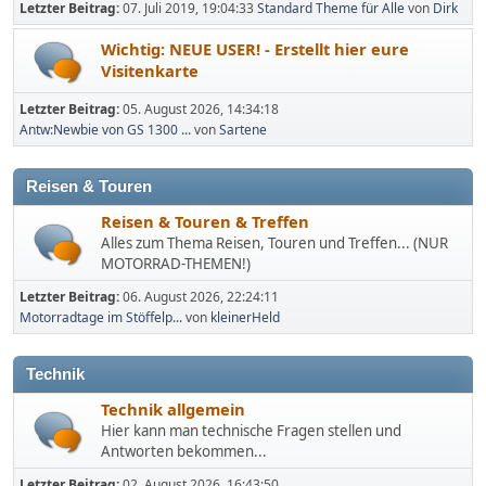
Letzter Beitrag:
07. Juli 2019, 19:04:33
Standard Theme für Alle
von
Dirk
Wichtig: NEUE USER! - Erstellt hier eure
Visitenkarte
Letzter Beitrag:
05. August 2026, 14:34:18
Antw:Newbie von GS 1300 ...
von
Sartene
Reisen & Touren
Reisen & Touren & Treffen
Alles zum Thema Reisen, Touren und Treffen... (NUR
MOTORRAD-THEMEN!)
Letzter Beitrag:
06. August 2026, 22:24:11
Motorradtage im Stöffelp...
von
kleinerHeld
Technik
Technik allgemein
Hier kann man technische Fragen stellen und
Antworten bekommen...
Letzter Beitrag:
02. August 2026, 16:43:50