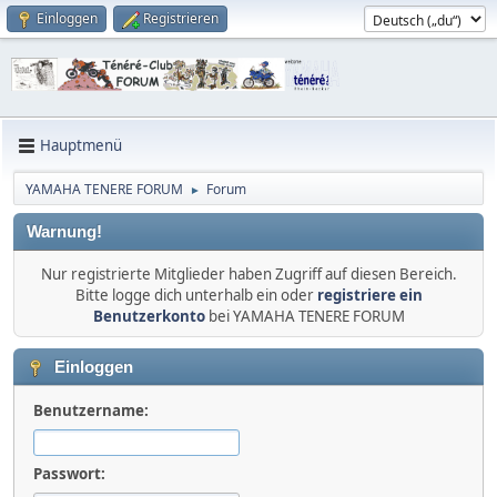
Einloggen
Registrieren
Hauptmenü
YAMAHA TENERE FORUM
Forum
►
Warnung!
Nur registrierte Mitglieder haben Zugriff auf diesen Bereich.
Bitte logge dich unterhalb ein oder
registriere ein
Benutzerkonto
bei YAMAHA TENERE FORUM
Einloggen
Benutzername:
Passwort: