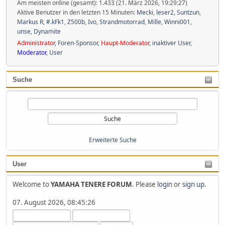
Am meisten online (gesamt): 1.433 (21. März 2026, 19:29:27)
Aktive Benutzer in den letzten 15 Minuten:
Mecki
,
leser2
,
Suntzun
,
Markus R
,
#.kFk1
,
Z500b
,
Ivo
,
Strandmotorrad
,
Mille
,
Winni001
,
unse
,
Dynamite
Administrator
,
Foren-Sponsor
,
Haupt-Moderator
,
inaktiver User
,
Moderator
,
User
Suche
Erweiterte Suche
User
Welcome to
YAMAHA TENERE FORUM
. Please
login
or
sign up
.
07. August 2026, 08:45:26