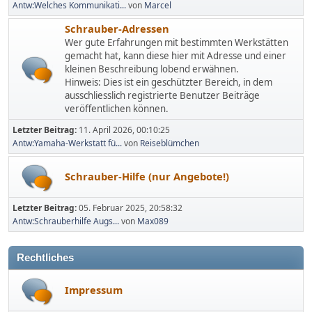
Antw:Welches Kommunikati...
von
Marcel
Schrauber-Adressen
Wer gute Erfahrungen mit bestimmten Werkstätten
gemacht hat, kann diese hier mit Adresse und einer
kleinen Beschreibung lobend erwähnen.
Hinweis: Dies ist ein geschützter Bereich, in dem
ausschliesslich registrierte Benutzer Beiträge
veröffentlichen können.
Letzter Beitrag:
11. April 2026, 00:10:25
Antw:Yamaha-Werkstatt fü...
von
Reiseblümchen
Schrauber-Hilfe (nur Angebote!)
Letzter Beitrag:
05. Februar 2025, 20:58:32
Antw:Schrauberhilfe Augs...
von
Max089
Rechtliches
Impressum