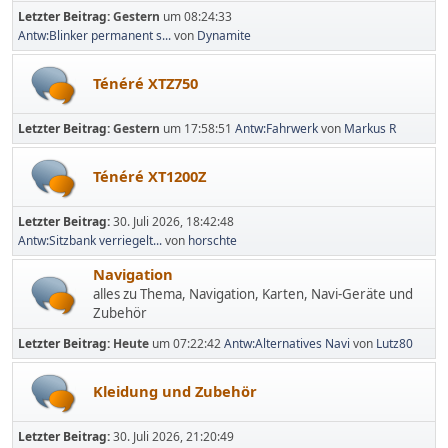
Letzter Beitrag:
Gestern
um 08:24:33
Antw:Blinker permanent s...
von
Dynamite
Ténéré XTZ750
Letzter Beitrag:
Gestern
um 17:58:51
Antw:Fahrwerk
von
Markus R
Ténéré XT1200Z
Letzter Beitrag:
30. Juli 2026, 18:42:48
Antw:Sitzbank verriegelt...
von
horschte
Navigation
alles zu Thema, Navigation, Karten, Navi-Geräte und
Zubehör
Letzter Beitrag:
Heute
um 07:22:42
Antw:Alternatives Navi
von
Lutz80
Kleidung und Zubehör
Letzter Beitrag:
30. Juli 2026, 21:20:49