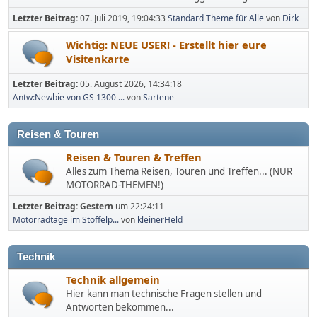
Letzter Beitrag:
07. Juli 2019, 19:04:33
Standard Theme für Alle
von
Dirk
Wichtig: NEUE USER! - Erstellt hier eure
Visitenkarte
Letzter Beitrag:
05. August 2026, 14:34:18
Antw:Newbie von GS 1300 ...
von
Sartene
Reisen & Touren
Reisen & Touren & Treffen
Alles zum Thema Reisen, Touren und Treffen... (NUR
MOTORRAD-THEMEN!)
Letzter Beitrag:
Gestern
um 22:24:11
Motorradtage im Stöffelp...
von
kleinerHeld
Technik
Technik allgemein
Hier kann man technische Fragen stellen und
Antworten bekommen...