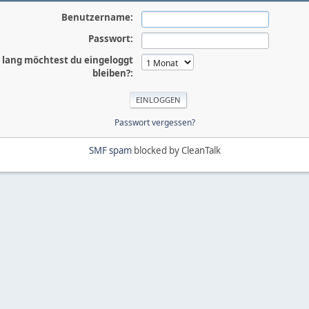
Benutzername:
Passwort:
 lang möchtest du eingeloggt
bleiben?:
Passwort vergessen?
SMF spam
blocked by CleanTalk