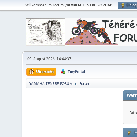
Willkommen im Forum „
YAMAHA TENERE FORUM
“.
Einlo
09. August 2026, 14:44:37
Übersicht
TinyPortal
YAMAHA TENERE FORUM
Forum
►
Warn
Bitt
E