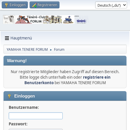
Einloggen
Registrieren
Hauptmenü
YAMAHA TENERE FORUM
Forum
►
Warnung!
Nur registrierte Mitglieder haben Zugriff auf diesen Bereich.
Bitte logge dich unterhalb ein oder
registriere ein
Benutzerkonto
bei YAMAHA TENERE FORUM
Einloggen
Benutzername:
Passwort: