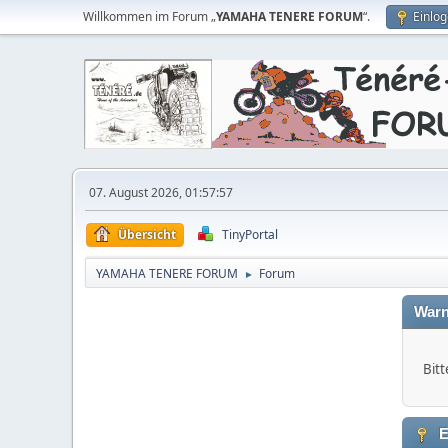
Willkommen im Forum „
YAMAHA TENERE FORUM
“.
Einlo
07. August 2026, 01:57:57
Übersicht
TinyPortal
YAMAHA TENERE FORUM
Forum
►
Warn
Bitt
E