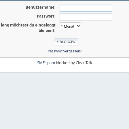
Benutzername:
Passwort:
 lang möchtest du eingeloggt
bleiben?:
Passwort vergessen?
SMF spam
blocked by CleanTalk