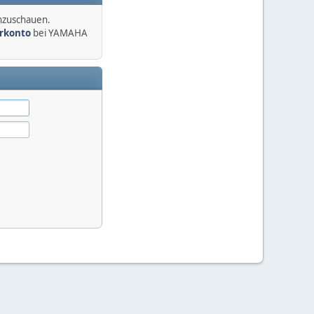
anzuschauen.
erkonto
bei YAMAHA