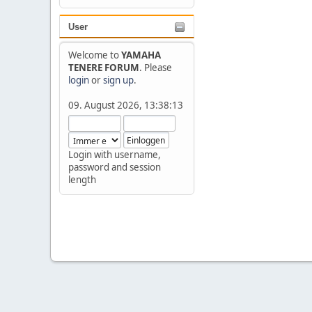
User
Welcome to
YAMAHA
TENERE FORUM
. Please
login
or
sign up
.
09. August 2026, 13:38:13
Login with username,
password and session
length