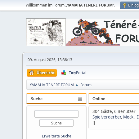
Willkommen im Forum „
YAMAHA TENERE FORUM
“.
Einlo
09. August 2026, 13:38:13
Übersicht
TinyPortal
YAMAHA TENERE FORUM
Forum
►
Suche
Online
304 Gäste, 6 Benutzer
Spielverderber
,
Mecki
,
D
[]
Erweiterte Suche