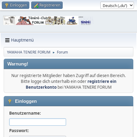
Einloggen
Registrieren
Hauptmenü
YAMAHA TENERE FORUM
Forum
►
Warnung!
Nur registrierte Mitglieder haben Zugriff auf diesen Bereich.
Bitte logge dich unterhalb ein oder
registriere ein
Benutzerkonto
bei YAMAHA TENERE FORUM
Einloggen
Benutzername:
Passwort: