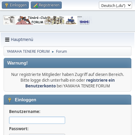
Einloggen
Registrieren
Hauptmenü
YAMAHA TENERE FORUM
Forum
►
Warnung!
Nur registrierte Mitglieder haben Zugriff auf diesen Bereich.
Bitte logge dich unterhalb ein oder
registriere ein
Benutzerkonto
bei YAMAHA TENERE FORUM
Einloggen
Benutzername:
Passwort: