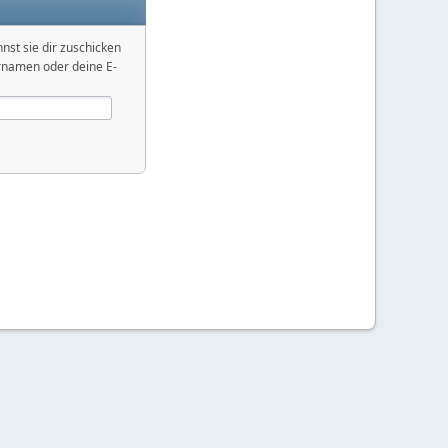
nst sie dir zuschicken
ernamen oder deine E-