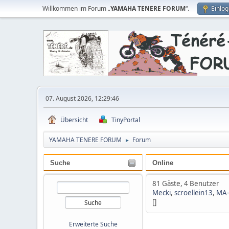
Willkommen im Forum „
YAMAHA TENERE FORUM
“.
Einlo
07. August 2026, 12:29:46
Übersicht
TinyPortal
YAMAHA TENERE FORUM
Forum
►
Suche
Online
81 Gäste, 4 Benutzer
Mecki
,
scroellein13
,
MA
[]
Erweiterte Suche