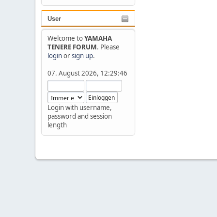
User
Welcome to
YAMAHA
TENERE FORUM
. Please
login
or
sign up
.
07. August 2026, 12:29:46
Login with username,
password and session
length