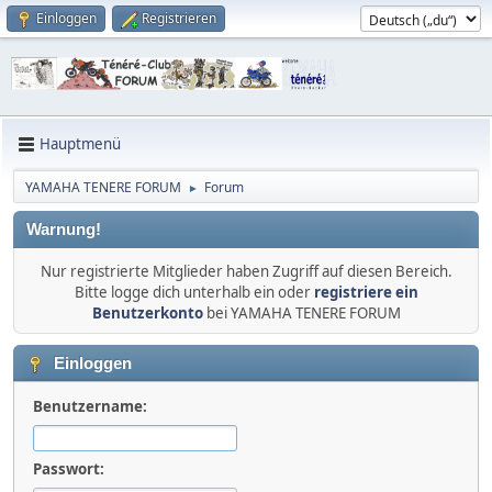
Einloggen
Registrieren
Hauptmenü
YAMAHA TENERE FORUM
Forum
►
Warnung!
Nur registrierte Mitglieder haben Zugriff auf diesen Bereich.
Bitte logge dich unterhalb ein oder
registriere ein
Benutzerkonto
bei YAMAHA TENERE FORUM
Einloggen
Benutzername:
Passwort: