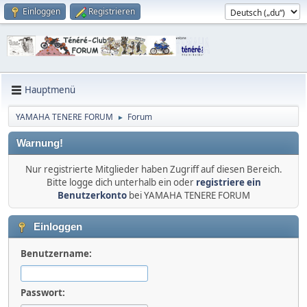
Einloggen
Registrieren
Hauptmenü
YAMAHA TENERE FORUM
Forum
►
Warnung!
Nur registrierte Mitglieder haben Zugriff auf diesen Bereich.
Bitte logge dich unterhalb ein oder
registriere ein
Benutzerkonto
bei YAMAHA TENERE FORUM
Einloggen
Benutzername:
Passwort: