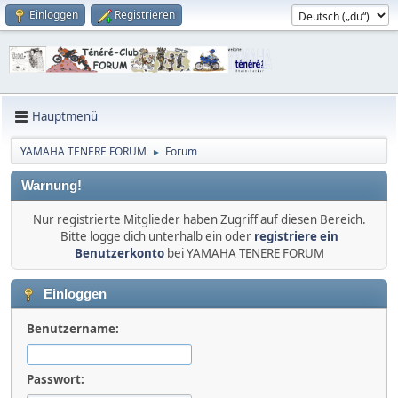
Einloggen
Registrieren
Hauptmenü
YAMAHA TENERE FORUM
Forum
►
Warnung!
Nur registrierte Mitglieder haben Zugriff auf diesen Bereich.
Bitte logge dich unterhalb ein oder
registriere ein
Benutzerkonto
bei YAMAHA TENERE FORUM
Einloggen
Benutzername:
Passwort: