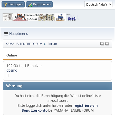
Einloggen
Registrieren
Hauptmenü
YAMAHA TENERE FORUM
Forum
►
Online
109 Gäste, 1 Benutzer
Cosmo
[]
Warnung!
Du hast nicht die Berechtigung die 'Wer ist online' Liste
anzuschauen.
Bitte logge dich unterhalb ein oder
registriere ein
Benutzerkonto
bei YAMAHA TENERE FORUM