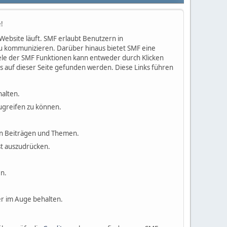
!
 Website läuft. SMF erlaubt Benutzern in
u kommunizieren. Darüber hinaus bietet SMF eine
ele der SMF Funktionen kann entweder durch Klicken
 auf dieser Seite gefunden werden. Diese Links führen
halten.
ugreifen zu können.
 in Beiträgen und Themen.
st auszudrücken.
n.
r im Auge behalten.