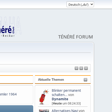
TÉNÉRÉ FORUM
Aktuelle Themen
Blinker permanent
mler 1964
schalten...
von
Dynamite
[
Heute
um 08:24:33]
Alternatives Navi
von