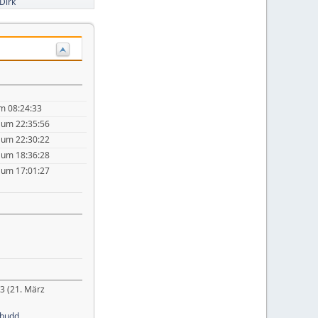
Dirk
m 08:24:33
um 22:35:56
um 22:30:22
um 18:36:28
um 17:01:27
3 (21. März
budd
,