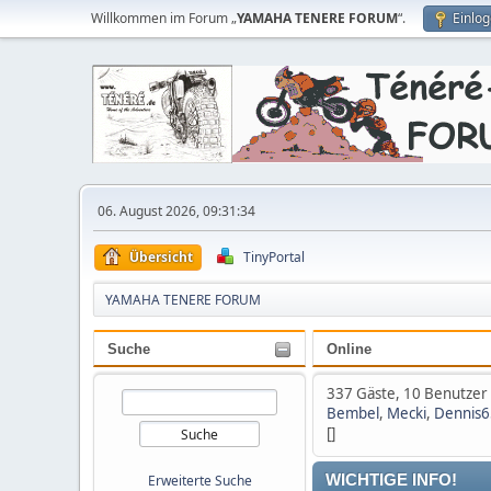
Willkommen im Forum „
YAMAHA TENERE FORUM
“.
Einlo
06. August 2026, 09:31:34
Übersicht
TinyPortal
YAMAHA TENERE FORUM
Suche
Online
337 Gäste, 10 Benutzer
Bembel
,
Mecki
,
Dennis
[]
Erweiterte Suche
WICHTIGE INFO!