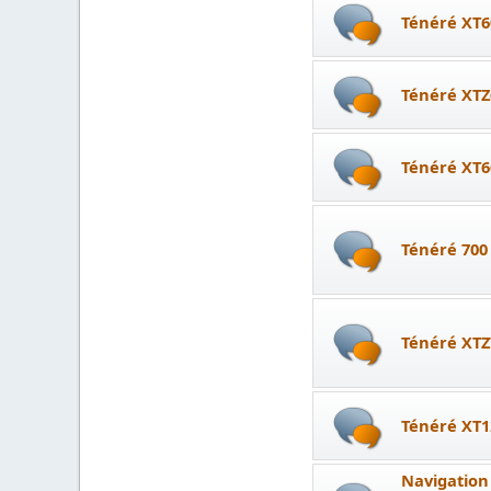
Ténéré XT6
Ténéré XTZ
Ténéré XT6
Ténéré 700
Ténéré XTZ
Ténéré XT1
Navigation