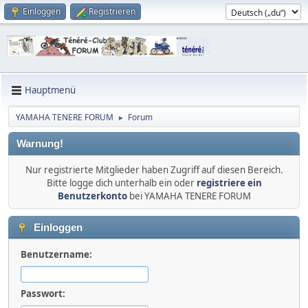
Einloggen
Registrieren
Hauptmenü
YAMAHA TENERE FORUM
Forum
►
Warnung!
Nur registrierte Mitglieder haben Zugriff auf diesen Bereich.
Bitte logge dich unterhalb ein oder
registriere ein
Benutzerkonto
bei YAMAHA TENERE FORUM
Einloggen
Benutzername:
Passwort: