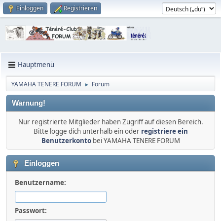
Einloggen
Registrieren
Hauptmenü
YAMAHA TENERE FORUM
Forum
►
Warnung!
Nur registrierte Mitglieder haben Zugriff auf diesen Bereich.
Bitte logge dich unterhalb ein oder
registriere ein
Benutzerkonto
bei YAMAHA TENERE FORUM
Einloggen
Benutzername:
Passwort: