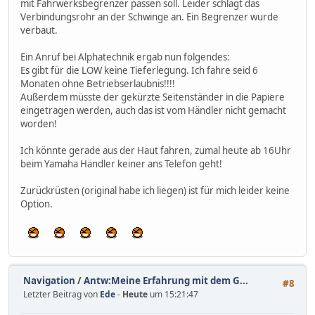
mit Fahrwerksbegrenzer passen soll. Leider schlägt das
Verbindungsrohr an der Schwinge an. Ein Begrenzer wurde
verbaut.
Ein Anruf bei Alphatechnik ergab nun folgendes:
Es gibt für die LOW keine Tieferlegung. Ich fahre seid 6
Monaten ohne Betriebserlaubnis!!!!
Außerdem müsste der gekürzte Seitenständer in die Papiere
eingetragen werden, auch das ist vom Händler nicht gemacht
worden!
Ich könnte gerade aus der Haut fahren, zumal heute ab 16Uhr
beim Yamaha Händler keiner ans Telefon geht!
Zurückrüsten (original habe ich liegen) ist für mich leider keine
Option.
Navigation
/
Antw:Meine Erfahrung mit dem G...
#8
Letzter Beitrag von
Ede
-
Heute
um 15:21:47