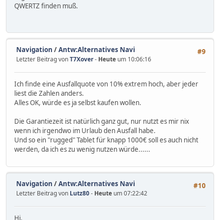
QWERTZ finden muß.
Navigation
/
Antw:Alternatives Navi
#9
Letzter Beitrag von
T7Xover
-
Heute
um 10:06:16
Ich finde eine Ausfallquote von 10% extrem hoch, aber jeder
liest die Zahlen anders.
Alles OK, würde es ja selbst kaufen wollen.
Die Garantiezeit ist natürlich ganz gut, nur nutzt es mir nix
wenn ich irgendwo im Urlaub den Ausfall habe.
Und so ein "rugged" Tablet für knapp 1000€ soll es auch nicht
werden, da ich es zu wenig nutzen würde......
Navigation
/
Antw:Alternatives Navi
#10
Letzter Beitrag von
Lutz80
-
Heute
um 07:22:42
Hi,