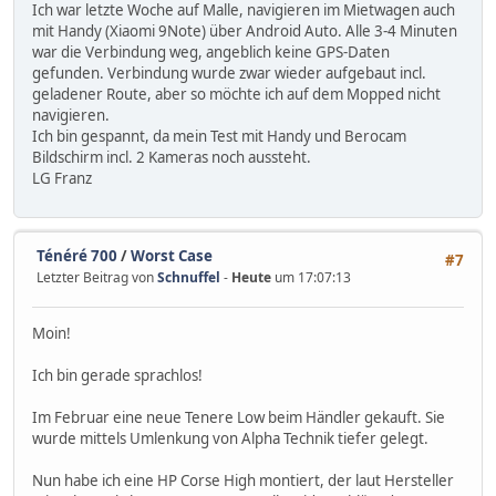
Ich war letzte Woche auf Malle, navigieren im Mietwagen auch
mit Handy (Xiaomi 9Note) über Android Auto. Alle 3-4 Minuten
war die Verbindung weg, angeblich keine GPS-Daten
gefunden. Verbindung wurde zwar wieder aufgebaut incl.
geladener Route, aber so möchte ich auf dem Mopped nicht
navigieren.
Ich bin gespannt, da mein Test mit Handy und Berocam
Bildschirm incl. 2 Kameras noch aussteht.
LG Franz
Ténéré 700
/
Worst Case
#7
Letzter Beitrag von
Schnuffel
-
Heute
um 17:07:13
Moin!
Ich bin gerade sprachlos!
Im Februar eine neue Tenere Low beim Händler gekauft. Sie
wurde mittels Umlenkung von Alpha Technik tiefer gelegt.
Nun habe ich eine HP Corse High montiert, der laut Hersteller