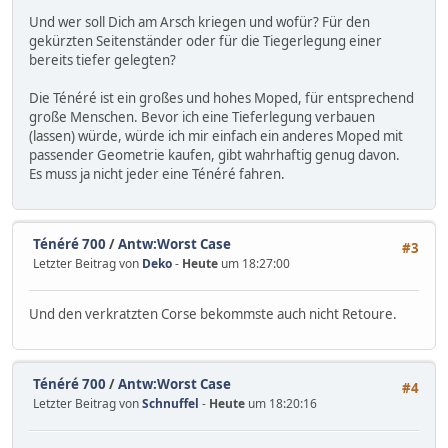
Und wer soll Dich am Arsch kriegen und wofür? Für den
gekürzten Seitenständer oder für die Tiegerlegung einer
bereits tiefer gelegten?
Die Ténéré ist ein großes und hohes Moped, für entsprechend
große Menschen. Bevor ich eine Tieferlegung verbauen
(lassen) würde, würde ich mir einfach ein anderes Moped mit
passender Geometrie kaufen, gibt wahrhaftig genug davon.
Es muss ja nicht jeder eine Ténéré fahren.
Ténéré 700
/
Antw:Worst Case
#3
Letzter Beitrag von
Deko
-
Heute
um 18:27:00
Und den verkratzten Corse bekommste auch nicht Retoure.
Ténéré 700
/
Antw:Worst Case
#4
Letzter Beitrag von
Schnuffel
-
Heute
um 18:20:16