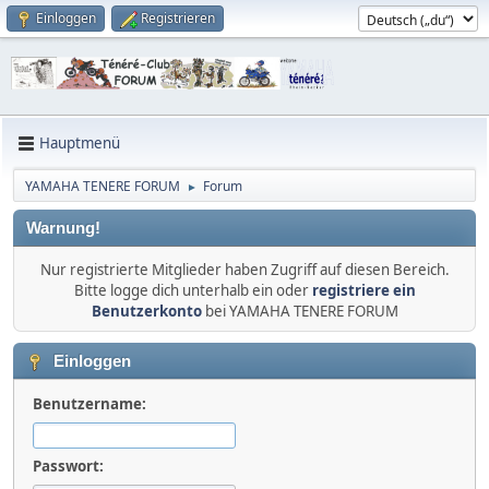
Einloggen
Registrieren
Hauptmenü
YAMAHA TENERE FORUM
Forum
►
Warnung!
Nur registrierte Mitglieder haben Zugriff auf diesen Bereich.
Bitte logge dich unterhalb ein oder
registriere ein
Benutzerkonto
bei YAMAHA TENERE FORUM
Einloggen
Benutzername:
Passwort: