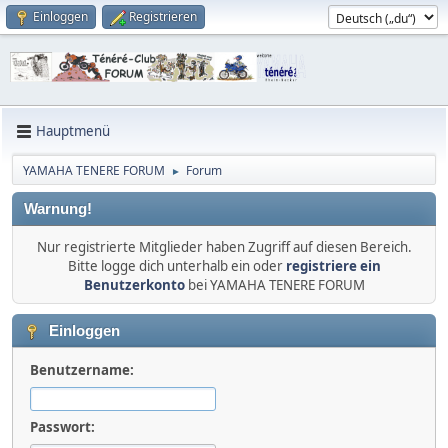
Einloggen
Registrieren
Hauptmenü
YAMAHA TENERE FORUM
Forum
►
Warnung!
Nur registrierte Mitglieder haben Zugriff auf diesen Bereich.
Bitte logge dich unterhalb ein oder
registriere ein
Benutzerkonto
bei YAMAHA TENERE FORUM
Einloggen
Benutzername:
Passwort: