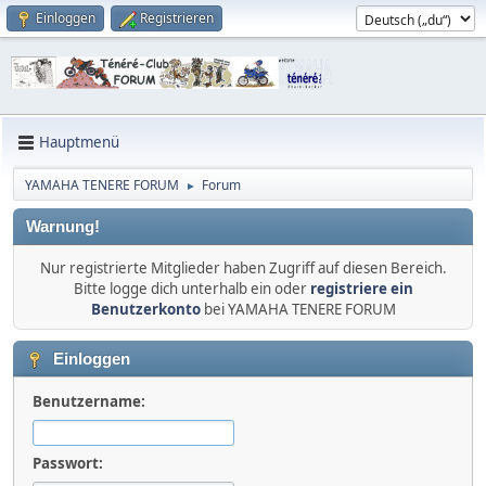
Einloggen
Registrieren
Hauptmenü
YAMAHA TENERE FORUM
Forum
►
Warnung!
Nur registrierte Mitglieder haben Zugriff auf diesen Bereich.
Bitte logge dich unterhalb ein oder
registriere ein
Benutzerkonto
bei YAMAHA TENERE FORUM
Einloggen
Benutzername:
Passwort: