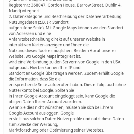
Registernr.: 368047, Gordon House, Barrow Street, Dublin 4,
Irland) integriert.
2. Datenkategorie und Beschreibung der Datenverarbeitung:
Nutzungsdaten (z.B. IP, Standort,
aufgerufene Seite). Mit Google Maps können wir den Standort
von Adressen und eine
Anfahrtsbeschreibung direkt auf unserer Website in
interaktiven Karten anzeigen und Ihnen die
Nutzung dieses Tools ermöglichen. Bei dem Abruf unserer
Website, wo Google Maps integriert ist,
wird eine Verbindung zu den Servern von Google in den USA
aufgebaut. Hierbei können Ihre IP und
Standort an Google übertragen werden. Zudem erhält Google
die Information, dass Sie die
entsprechende Seite aufgerufen haben. Dies erfolgt auch ohne
Nutzerkonto bei Google. Sollten Sie
in Ihren Google-Account eingeloggt sein, kann Google die
obigen Daten Ihrem Account zuordnen.
Wenn Sie dies nicht wünschen, müssen Sie sich bei Ihrem
Google-Account ausloggen. Google
erstellt aus solchen Daten Nutzerprofile und nutzt diese Daten
zum Zwecke der Werbung,
Marktforschung oder Optimierung seiner Websites.