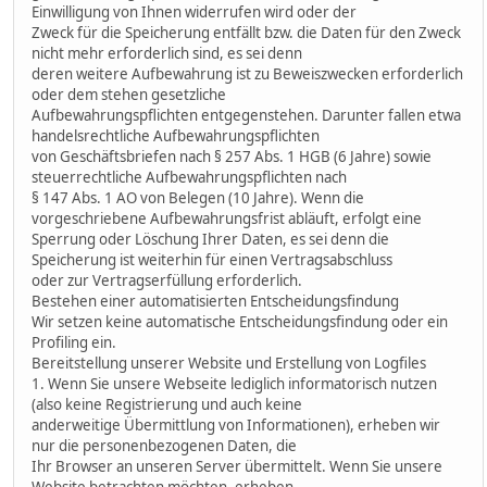
Einwilligung von Ihnen widerrufen wird oder der
Zweck für die Speicherung entfällt bzw. die Daten für den Zweck
nicht mehr erforderlich sind, es sei denn
deren weitere Aufbewahrung ist zu Beweiszwecken erforderlich
oder dem stehen gesetzliche
Aufbewahrungspflichten entgegenstehen. Darunter fallen etwa
handelsrechtliche Aufbewahrungspflichten
von Geschäftsbriefen nach § 257 Abs. 1 HGB (6 Jahre) sowie
steuerrechtliche Aufbewahrungspflichten nach
§ 147 Abs. 1 AO von Belegen (10 Jahre). Wenn die
vorgeschriebene Aufbewahrungsfrist abläuft, erfolgt eine
Sperrung oder Löschung Ihrer Daten, es sei denn die
Speicherung ist weiterhin für einen Vertragsabschluss
oder zur Vertragserfüllung erforderlich.
Bestehen einer automatisierten Entscheidungsfindung
Wir setzen keine automatische Entscheidungsfindung oder ein
Profiling ein.
Bereitstellung unserer Website und Erstellung von Logfiles
1. Wenn Sie unsere Webseite lediglich informatorisch nutzen
(also keine Registrierung und auch keine
anderweitige Übermittlung von Informationen), erheben wir
nur die personenbezogenen Daten, die
Ihr Browser an unseren Server übermittelt. Wenn Sie unsere
Website betrachten möchten, erheben