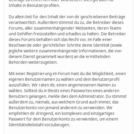
Inhalte in Benutzerprofilen.
Du allein bist für den Inhalt der von dir geschriebenen Beiträge
verantwortlich. Außerdem stimmst du zu, die Betreiber dieses
Forums, aller zusammenhängender Webseiten, deren Teams
und Gehilfen freizustellen und schadlos zu halten. Die Betreiber
dieses Forums behalten sich das Recht vor, im Falle einer
Beschwerde oder gerichtlicher Schritte deine Identität (sowie
jegliche weitere zusammenhängende Informationen, die von
diesem Dienst gesammelt wurden) an die ermittelnden
Behörden weiterzugeben.
Mit einer Registrierung im Forum hast du die Möglichkeit, einen
eigenen Benutzernamen zu wählen und dein Benutzerprofil
auszufüllen. Wir raten dir, einen angemessenen Namen zu
wählen. Solltest du in Besitz eines Passwortes eines anderen
Benutzers gelangen, melde dies dem Administrator. Du stimmst
außerdem zu, niemals, aus welchem Grund auch immer, das
Benutzerkonto von jemand anderem zu verwenden. Wir
empfehlen dir dringend, ein komplexes und einzigartiges
Passwort für dein Benutzerkonto zu verwenden, um einem
Identitätsdiebstahl vorzubeugen.