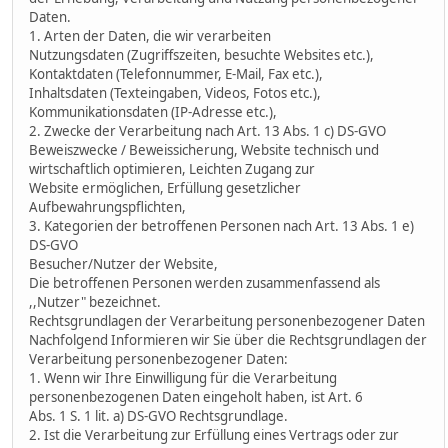
Daten.
1. Arten der Daten, die wir verarbeiten
Nutzungsdaten (Zugriffszeiten, besuchte Websites etc.),
Kontaktdaten (Telefonnummer, E-Mail, Fax etc.),
Inhaltsdaten (Texteingaben, Videos, Fotos etc.),
Kommunikationsdaten (IP-Adresse etc.),
2. Zwecke der Verarbeitung nach Art. 13 Abs. 1 c) DS-GVO
Beweiszwecke / Beweissicherung, Website technisch und
wirtschaftlich optimieren, Leichten Zugang zur
Website ermöglichen, Erfüllung gesetzlicher
Aufbewahrungspflichten,
3. Kategorien der betroffenen Personen nach Art. 13 Abs. 1 e)
DS-GVO
Besucher/Nutzer der Website,
Die betroffenen Personen werden zusammenfassend als
,,Nutzer" bezeichnet.
Rechtsgrundlagen der Verarbeitung personenbezogener Daten
Nachfolgend Informieren wir Sie über die Rechtsgrundlagen der
Verarbeitung personenbezogener Daten:
1. Wenn wir Ihre Einwilligung für die Verarbeitung
personenbezogenen Daten eingeholt haben, ist Art. 6
Abs. 1 S. 1 lit. a) DS-GVO Rechtsgrundlage.
2. Ist die Verarbeitung zur Erfüllung eines Vertrags oder zur