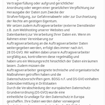
Vertragserfüllung oder aufgrund gerichtlicher
Anordnung oder wegen einer gesetzlichen Verpflichtung zur
Herausgabe der Daten zum Zwecke der
Strafverfolgung, zur Gefahrenabwehr oder zur Durchsetzung
der Rechte am geistigen Eigentum.
Wir setzen zudem Auftragsverarbeiter (externe Dienstleister
z.B. zum Webhosting unserer Websites und
Datenbanken) zur Verarbeitung Ihrer Daten ein. Wenn im
Rahmen einer Vereinbarung zur
Auftragsverarbeitung an die Auftragsverarbeiter Daten
weitergegeben werden, erfolgt dies immer nach Art.
28 DS-GVO. Wir wählen dabei unsere Auftragsverarbeiter
sorgfältig aus, kontrollieren diese regelmäßig und
haben uns ein Weisungsrecht hinsichtlich der Daten einräumen
lassen. Zudem müssen die
Auftragsverarbeiter geeignete technische und organisatorische
Maßnahmen getroffen haben und die
Datenschutzvorschriften gem. BDSG n.F. und DS-GVO einhalten
Datenübermittlung in Drittstaaten
Durch die Verabschiedung der europäischen Datenschutz-
Grundverordnung (DS-GVO) wurde eine
einheitliche Grundlage für den Datenschutz in Europa
geschaffen. Ihre Daten werden daher vorwiegend