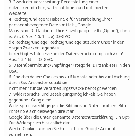
3. Zweck der Verarbeitung: Bereitstellung einer
nutzerfreundlichen, wirtschaftlichen und optimierten
Webseite.
4. Rechtsgrundlagen: Haben Sie für Verarbeitung Ihrer
personenbezogenen Daten mittels ,,Google
Maps" vom Drittanbieter Ihre Einwilligung erteilt (,,Opt-in"), dann
ist Art. 6 Abs. 1 S. 1 lit. a) DS-GVO
die Rechtsgrundlage. Rechtsgrundlage ist zudem unser in den
obigen Zwecken liegendes
berechtigtes Interesse an der Datenverarbeitung nach Art. 6
Abs. 1 S.1 lit. f) DS-GVO.
5. Datenübermittlung/Empfängerkategorie: Drittanbieter in den
USA.
6. Speicherdauer: Cookies bis zu 6 Monate oder bis zur Löschung
durch Sie. Ansonsten sobald sie
nicht mehr für die Verarbeitungszwecke benötigt werden.
7. Widerspruchs- und Beseitigungsmöglichkeit: Sie haben
gegenüber Google ein
Widerspruchsrecht gegen die Bildung von Nutzerprofilen. Bitte
richten Sie sich deswegen direkt an
Google über die unten genannte Datenschutzerklärung. Ein Opt-
Out-Widerspruch hinsichtlich der
Werbe-Cookies können Sie hier in Ihrem Google-Account
vornehmen: