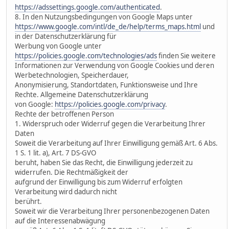
https://adssettings.google.com/authenticated
.
8. In den Nutzungsbedingungen von Google Maps unter
https://www.google.com/intl/de_de/help/terms_maps.html
und
in der Datenschutzerklärung für
Werbung von Google unter
https://policies.google.com/technologies/ads
finden Sie weitere
Informationen zur Verwendung von Google Cookies und deren
Werbetechnologien, Speicherdauer,
Anonymisierung, Standortdaten, Funktionsweise und Ihre
Rechte. Allgemeine Datenschutzerklärung
von Google:
https://policies.google.com/privacy
.
Rechte der betroffenen Person
1. Widerspruch oder Widerruf gegen die Verarbeitung Ihrer
Daten
Soweit die Verarbeitung auf Ihrer Einwilligung gemäß Art. 6 Abs.
1 S. 1 lit. a), Art. 7 DS-GVO
beruht, haben Sie das Recht, die Einwilligung jederzeit zu
widerrufen. Die Rechtmäßigkeit der
aufgrund der Einwilligung bis zum Widerruf erfolgten
Verarbeitung wird dadurch nicht
berührt.
Soweit wir die Verarbeitung Ihrer personenbezogenen Daten
auf die Interessenabwägung