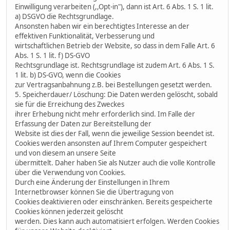
Einwilligung verarbeiten (,,Opt-in"), dann ist Art. 6 Abs. 1 S. 1 lit.
a) DSGVO die Rechtsgrundlage.
Ansonsten haben wir ein berechtigtes Interesse an der
effektiven Funktionalität, Verbesserung und
wirtschaftlichen Betrieb der Website, so dass in dem Falle Art. 6
Abs. 1 S. 1 lit. f) DS-GVO
Rechtsgrundlage ist. Rechtsgrundlage ist zudem Art. 6 Abs. 1 S.
1 lit. b) DS-GVO, wenn die Cookies
zur Vertragsanbahnung z.B. bei Bestellungen gesetzt werden.
5. Speicherdauer/ Löschung: Die Daten werden gelöscht, sobald
sie für die Erreichung des Zweckes
ihrer Erhebung nicht mehr erforderlich sind. Im Falle der
Erfassung der Daten zur Bereitstellung der
Website ist dies der Fall, wenn die jeweilige Session beendet ist.
Cookies werden ansonsten auf Ihrem Computer gespeichert
und von diesem an unsere Seite
übermittelt. Daher haben Sie als Nutzer auch die volle Kontrolle
über die Verwendung von Cookies.
Durch eine Änderung der Einstellungen in Ihrem
Internetbrowser können Sie die Übertragung von
Cookies deaktivieren oder einschränken. Bereits gespeicherte
Cookies können jederzeit gelöscht
werden. Dies kann auch automatisiert erfolgen. Werden Cookies