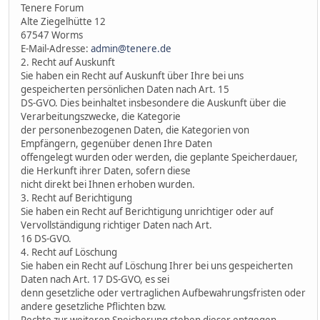
Tenere Forum
Alte Ziegelhütte 12
67547 Worms
E-Mail-Adresse:
admin@tenere.de
2. Recht auf Auskunft
Sie haben ein Recht auf Auskunft über Ihre bei uns
gespeicherten persönlichen Daten nach Art. 15
DS-GVO. Dies beinhaltet insbesondere die Auskunft über die
Verarbeitungszwecke, die Kategorie
der personenbezogenen Daten, die Kategorien von
Empfängern, gegenüber denen Ihre Daten
offengelegt wurden oder werden, die geplante Speicherdauer,
die Herkunft ihrer Daten, sofern diese
nicht direkt bei Ihnen erhoben wurden.
3. Recht auf Berichtigung
Sie haben ein Recht auf Berichtigung unrichtiger oder auf
Vervollständigung richtiger Daten nach Art.
16 DS-GVO.
4. Recht auf Löschung
Sie haben ein Recht auf Löschung Ihrer bei uns gespeicherten
Daten nach Art. 17 DS-GVO, es sei
denn gesetzliche oder vertraglichen Aufbewahrungsfristen oder
andere gesetzliche Pflichten bzw.
Rechte zur weiteren Speicherung stehen dieser entgegen.