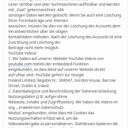
Leser sichtbar und über Suchmaschinen auffindbar und werden
mit ,,Gast" gekennzeichnet. Alle
sonstigen Daten werden gelöscht. Wenn Sie auch eine Löschung
Ihrer Forenbeiträge und -themen
wünschen, müssen Sie dies vor der Löschung des Accounts dem
Verantwortlichen über die obigen
Kontaktdaten mitteilen. Nach der Löschung des Accounts ist eine
Zuordnung und Löschung der
Beiträge nicht mehr möglich.
YouTube-Videos
1. Wir haben auf unserer Website YouTube-Videos von
youtube.com
mittels der embedded-Funktion
eingebunden, so dass diese auf unserer Website direkt
aufrufbar sind. YouTube gehört zur Google
Ireland Limited, Registernr.: 368047, Gordon House, Barrow
Street, Dublin 4, Irland.
2. Datenkategorie und Beschreibung der Datenverarbeitung:
Nutzungsdaten (z.B. aufgerufene
Webseite, Inhalte und Zugriffszeiten). Wir haben die Videos im
sog. ,,erweiterten Datenschutz-
Modus" eingebunden, ohne dass mit Cookies das
Nutzungsverhalten erfasst wird, um die
Videowiedergabe zu personalisieren. Stattdessen basieren die