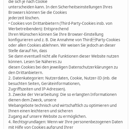
die sich je nach Cookie
unterscheiden kann. In den Sicherheitseinstellungen Ihres
Browsers können Sie die Cookies
jederzeit löschen.
• Cookies von Drittanbietern (Third-Party-Cookies insb. von
Werbetreibenden): Entsprechend
Ihren Wünschen können Sie Ihre Browser-Einstellung
konfigurieren und z. B. Die Annahme von ThirdParty-Cookies
oder allen Cookies ablehnen. Wir weisen Sie jedoch an dieser
Stelle darauf hin, dass
Sie dann eventuell nicht alle Funktionen dieser Website nutzen
können. Lesen Sie Näheres zu
diesen Cookies bei den jeweiligen Datenschutzerklärungen zu
den Drittanbietern.
2. Datenkategorien: Nutzerdaten, Cookie, Nutzer-ID (inb. die
besuchten Seiten, Geräteinformationen,
Zugriffszeiten und IP-Adressen).
3. Zwecke der Verarbeitung: Die so erlangten Informationen
dienen dem Zweck, unsere
Webangebote technisch und wirtschaftlich zu optimieren und
Ihnen einen leichteren und sicheren
Zugang auf unsere Website zu ermöglichen.
4. Rechtsgrundlagen: Wenn wir Ihre personenbezogenen Daten
mit Hilfe von Cookies aufgrund Ihrer