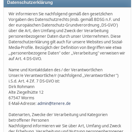
Datenschutzerklärung
Wir informieren Sie nachfolgend gemäß den gesetzlichen
Vorgaben des Datenschutzrechts (insb. gemäß BDSG n.F. und
der europäischen Datenschutz-Grundverordnung ,DS-GVO')
über die Art, den Umfang und Zweck der Verarbeitung
personenbezogener Daten durch unser Unternehmen. Diese
Datenschutzerklärung gilt auch für unsere Websites und Sozial-
Media-Profile. Bezüglich der Definition von Begriffen wie etwa
,,personenbezogene Daten" oder ,,Verarbeitung" verweisen wir
auf Art. 4 DS-GVO.
Name und Kontaktdaten des / der Verantwortlichen
Unser/e Verantwortliche/r (nachfolgend ,,Verantwortlicher")
i.S.d. Art. 4 Zif. 7 DS-GVO ist:
Dirk Rohmann
Alte Ziegelhütte 12
67547 Worms
E-Mail-Adresse:
admin@tenere.de
Datenarten, Zwecke der Verarbeitung und Kategorien
betroffener Personen
Nachfolgend informieren wir Sie über Art, Umfang und Zweck
der Erhebung, Verarbeitung und Nutzung personenbezogener