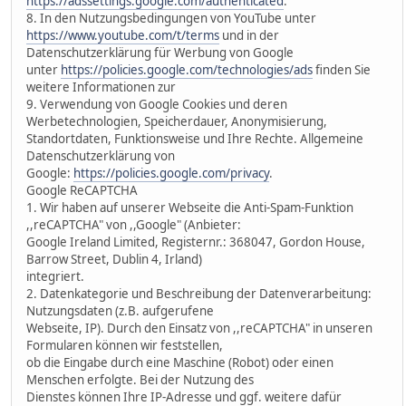
https://adssettings.google.com/authenticated
.
8. In den Nutzungsbedingungen von YouTube unter
https://www.youtube.com/t/terms
und in der
Datenschutzerklärung für Werbung von Google
unter
https://policies.google.com/technologies/ads
finden Sie
weitere Informationen zur
9. Verwendung von Google Cookies und deren
Werbetechnologien, Speicherdauer, Anonymisierung,
Standortdaten, Funktionsweise und Ihre Rechte. Allgemeine
Datenschutzerklärung von
Google:
https://policies.google.com/privacy
.
Google ReCAPTCHA
1. Wir haben auf unserer Webseite die Anti-Spam-Funktion
,,reCAPTCHA" von ,,Google" (Anbieter:
Google Ireland Limited, Registernr.: 368047, Gordon House,
Barrow Street, Dublin 4, Irland)
integriert.
2. Datenkategorie und Beschreibung der Datenverarbeitung:
Nutzungsdaten (z.B. aufgerufene
Webseite, IP). Durch den Einsatz von ,,reCAPTCHA" in unseren
Formularen können wir feststellen,
ob die Eingabe durch eine Maschine (Robot) oder einen
Menschen erfolgte. Bei der Nutzung des
Dienstes können Ihre IP-Adresse und ggf. weitere dafür