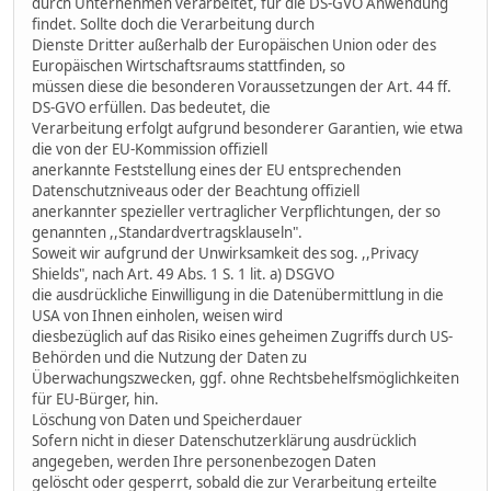
durch Unternehmen verarbeitet, für die DS-GVO Anwendung
findet. Sollte doch die Verarbeitung durch
Dienste Dritter außerhalb der Europäischen Union oder des
Europäischen Wirtschaftsraums stattfinden, so
müssen diese die besonderen Voraussetzungen der Art. 44 ff.
DS-GVO erfüllen. Das bedeutet, die
Verarbeitung erfolgt aufgrund besonderer Garantien, wie etwa
die von der EU-Kommission offiziell
anerkannte Feststellung eines der EU entsprechenden
Datenschutzniveaus oder der Beachtung offiziell
anerkannter spezieller vertraglicher Verpflichtungen, der so
genannten ,,Standardvertragsklauseln".
Soweit wir aufgrund der Unwirksamkeit des sog. ,,Privacy
Shields", nach Art. 49 Abs. 1 S. 1 lit. a) DSGVO
die ausdrückliche Einwilligung in die Datenübermittlung in die
USA von Ihnen einholen, weisen wird
diesbezüglich auf das Risiko eines geheimen Zugriffs durch US-
Behörden und die Nutzung der Daten zu
Überwachungszwecken, ggf. ohne Rechtsbehelfsmöglichkeiten
für EU-Bürger, hin.
Löschung von Daten und Speicherdauer
Sofern nicht in dieser Datenschutzerklärung ausdrücklich
angegeben, werden Ihre personenbezogen Daten
gelöscht oder gesperrt, sobald die zur Verarbeitung erteilte