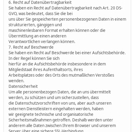
6. Recht auf Datenübertragbarkeit
Sie haben ein Recht auf Datenübertragbarkeit nach Art. 20 DS-
GVO, was bedeutet, dass Sie die bei
uns über Sie gespeicherten personenbezogenen Daten in einem
strukturierten, gängigen und
maschinenlesbaren Format erhalten können oder die
Übermittlung an einen anderen
Verantwortlichen verlangen können.
7. Recht auf Beschwerde
Sie haben ein Recht auf Beschwerde bei einer Aufsichtsbehörde.
In der Regel können Sie sich
hierfür an die Aufsichtsbehörde insbesondere in dem
Mitgliedstaat ihres Aufenthaltsorts, ihres
Arbeitsplatzes oder des Orts des mutmaßlichen Verstoßes
wenden.
Datensicherheit
Um alle personenbezogen Daten, die an uns übermittelt
werden, zu schützen und um sicherzustellen, dass
die Datenschutzvorschriften von uns, aber auch unseren
externen Dienstleistern eingehalten werden, haben
wir geeignete technische und organisatorische
Sicherheitsmaßnahmen getroffen. Deshalb werden unter
anderem alle Daten zwischen Ihrem Browser und unserem
Server über eine sichere SSL-Verbindung