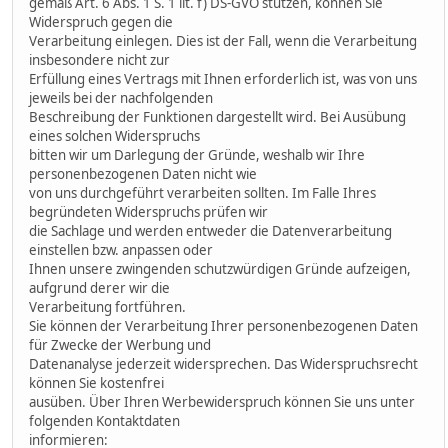
gemäß Art. 6 Abs. 1 S. 1 lit. f) DS-GVO stützen, können Sie
Widerspruch gegen die
Verarbeitung einlegen. Dies ist der Fall, wenn die Verarbeitung
insbesondere nicht zur
Erfüllung eines Vertrags mit Ihnen erforderlich ist, was von uns
jeweils bei der nachfolgenden
Beschreibung der Funktionen dargestellt wird. Bei Ausübung
eines solchen Widerspruchs
bitten wir um Darlegung der Gründe, weshalb wir Ihre
personenbezogenen Daten nicht wie
von uns durchgeführt verarbeiten sollten. Im Falle Ihres
begründeten Widerspruchs prüfen wir
die Sachlage und werden entweder die Datenverarbeitung
einstellen bzw. anpassen oder
Ihnen unsere zwingenden schutzwürdigen Gründe aufzeigen,
aufgrund derer wir die
Verarbeitung fortführen.
Sie können der Verarbeitung Ihrer personenbezogenen Daten
für Zwecke der Werbung und
Datenanalyse jederzeit widersprechen. Das Widerspruchsrecht
können Sie kostenfrei
ausüben. Über Ihren Werbewiderspruch können Sie uns unter
folgenden Kontaktdaten
informieren: