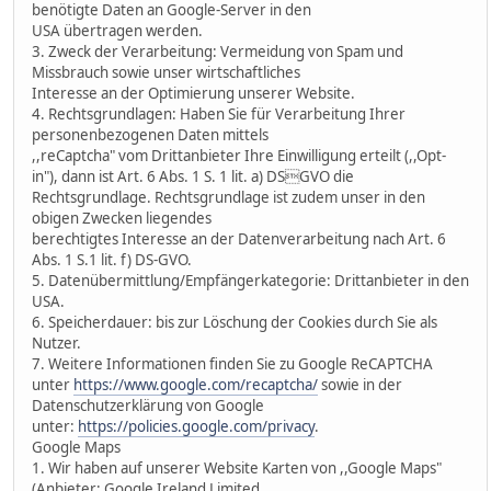
benötigte Daten an Google-Server in den
USA übertragen werden.
3. Zweck der Verarbeitung: Vermeidung von Spam und
Missbrauch sowie unser wirtschaftliches
Interesse an der Optimierung unserer Website.
4. Rechtsgrundlagen: Haben Sie für Verarbeitung Ihrer
personenbezogenen Daten mittels
,,reCaptcha" vom Drittanbieter Ihre Einwilligung erteilt (,,Opt-
in"), dann ist Art. 6 Abs. 1 S. 1 lit. a) DSGVO die
Rechtsgrundlage. Rechtsgrundlage ist zudem unser in den
obigen Zwecken liegendes
berechtigtes Interesse an der Datenverarbeitung nach Art. 6
Abs. 1 S.1 lit. f) DS-GVO.
5. Datenübermittlung/Empfängerkategorie: Drittanbieter in den
USA.
6. Speicherdauer: bis zur Löschung der Cookies durch Sie als
Nutzer.
7. Weitere Informationen finden Sie zu Google ReCAPTCHA
unter
https://www.google.com/recaptcha/
sowie in der
Datenschutzerklärung von Google
unter:
https://policies.google.com/privacy
.
Google Maps
1. Wir haben auf unserer Website Karten von ,,Google Maps"
(Anbieter: Google Ireland Limited,