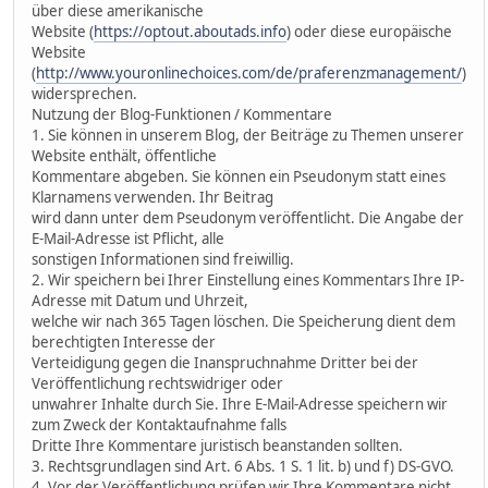
über diese amerikanische
Website (
https://optout.aboutads.info
) oder diese europäische
Website
(
http://www.youronlinechoices.com/de/praferenzmanagement/
)
widersprechen.
Nutzung der Blog-Funktionen / Kommentare
1. Sie können in unserem Blog, der Beiträge zu Themen unserer
Website enthält, öffentliche
Kommentare abgeben. Sie können ein Pseudonym statt eines
Klarnamens verwenden. Ihr Beitrag
wird dann unter dem Pseudonym veröffentlicht. Die Angabe der
E-Mail-Adresse ist Pflicht, alle
sonstigen Informationen sind freiwillig.
2. Wir speichern bei Ihrer Einstellung eines Kommentars Ihre IP-
Adresse mit Datum und Uhrzeit,
welche wir nach 365 Tagen löschen. Die Speicherung dient dem
berechtigten Interesse der
Verteidigung gegen die Inanspruchnahme Dritter bei der
Veröffentlichung rechtswidriger oder
unwahrer Inhalte durch Sie. Ihre E-Mail-Adresse speichern wir
zum Zweck der Kontaktaufnahme falls
Dritte Ihre Kommentare juristisch beanstanden sollten.
3. Rechtsgrundlagen sind Art. 6 Abs. 1 S. 1 lit. b) und f) DS-GVO.
4. Vor der Veröffentlichung prüfen wir Ihre Kommentare nicht.