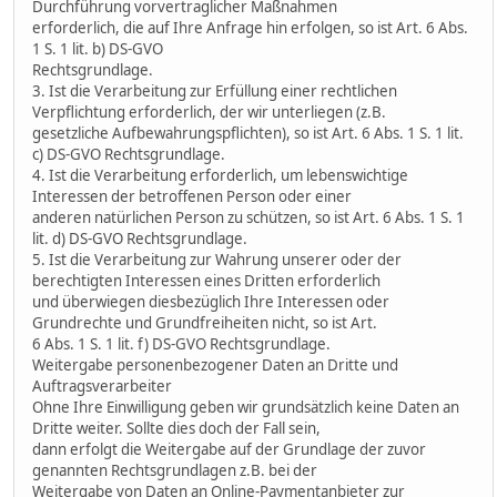
Durchführung vorvertraglicher Maßnahmen
erforderlich, die auf Ihre Anfrage hin erfolgen, so ist Art. 6 Abs.
1 S. 1 lit. b) DS-GVO
Rechtsgrundlage.
3. Ist die Verarbeitung zur Erfüllung einer rechtlichen
Verpflichtung erforderlich, der wir unterliegen (z.B.
gesetzliche Aufbewahrungspflichten), so ist Art. 6 Abs. 1 S. 1 lit.
c) DS-GVO Rechtsgrundlage.
4. Ist die Verarbeitung erforderlich, um lebenswichtige
Interessen der betroffenen Person oder einer
anderen natürlichen Person zu schützen, so ist Art. 6 Abs. 1 S. 1
lit. d) DS-GVO Rechtsgrundlage.
5. Ist die Verarbeitung zur Wahrung unserer oder der
berechtigten Interessen eines Dritten erforderlich
und überwiegen diesbezüglich Ihre Interessen oder
Grundrechte und Grundfreiheiten nicht, so ist Art.
6 Abs. 1 S. 1 lit. f) DS-GVO Rechtsgrundlage.
Weitergabe personenbezogener Daten an Dritte und
Auftragsverarbeiter
Ohne Ihre Einwilligung geben wir grundsätzlich keine Daten an
Dritte weiter. Sollte dies doch der Fall sein,
dann erfolgt die Weitergabe auf der Grundlage der zuvor
genannten Rechtsgrundlagen z.B. bei der
Weitergabe von Daten an Online-Paymentanbieter zur