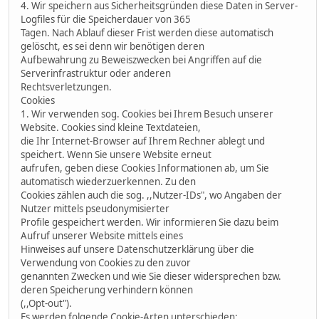
4. Wir speichern aus Sicherheitsgründen diese Daten in Server-
Logfiles für die Speicherdauer von 365
Tagen. Nach Ablauf dieser Frist werden diese automatisch
gelöscht, es sei denn wir benötigen deren
Aufbewahrung zu Beweiszwecken bei Angriffen auf die
Serverinfrastruktur oder anderen
Rechtsverletzungen.
Cookies
1. Wir verwenden sog. Cookies bei Ihrem Besuch unserer
Website. Cookies sind kleine Textdateien,
die Ihr Internet-Browser auf Ihrem Rechner ablegt und
speichert. Wenn Sie unsere Website erneut
aufrufen, geben diese Cookies Informationen ab, um Sie
automatisch wiederzuerkennen. Zu den
Cookies zählen auch die sog. ,,Nutzer-IDs", wo Angaben der
Nutzer mittels pseudonymisierter
Profile gespeichert werden. Wir informieren Sie dazu beim
Aufruf unserer Website mittels eines
Hinweises auf unsere Datenschutzerklärung über die
Verwendung von Cookies zu den zuvor
genannten Zwecken und wie Sie dieser widersprechen bzw.
deren Speicherung verhindern können
(,,Opt-out").
Es werden folgende Cookie-Arten unterschieden: