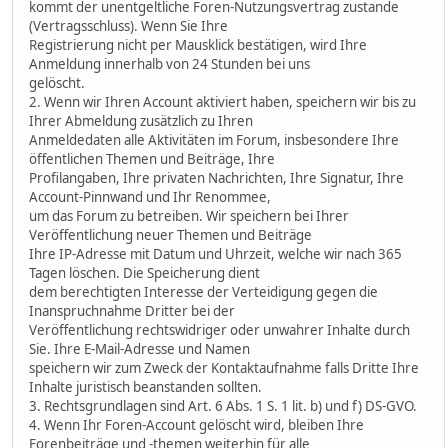
kommt der unentgeltliche Foren-Nutzungsvertrag zustande
(Vertragsschluss). Wenn Sie Ihre
Registrierung nicht per Mausklick bestätigen, wird Ihre
Anmeldung innerhalb von 24 Stunden bei uns
gelöscht.
2. Wenn wir Ihren Account aktiviert haben, speichern wir bis zu
Ihrer Abmeldung zusätzlich zu Ihren
Anmeldedaten alle Aktivitäten im Forum, insbesondere Ihre
öffentlichen Themen und Beiträge, Ihre
Profilangaben, Ihre privaten Nachrichten, Ihre Signatur, Ihre
Account-Pinnwand und Ihr Renommee,
um das Forum zu betreiben. Wir speichern bei Ihrer
Veröffentlichung neuer Themen und Beiträge
Ihre IP-Adresse mit Datum und Uhrzeit, welche wir nach 365
Tagen löschen. Die Speicherung dient
dem berechtigten Interesse der Verteidigung gegen die
Inanspruchnahme Dritter bei der
Veröffentlichung rechtswidriger oder unwahrer Inhalte durch
Sie. Ihre E-Mail-Adresse und Namen
speichern wir zum Zweck der Kontaktaufnahme falls Dritte Ihre
Inhalte juristisch beanstanden sollten.
3. Rechtsgrundlagen sind Art. 6 Abs. 1 S. 1 lit. b) und f) DS-GVO.
4. Wenn Ihr Foren-Account gelöscht wird, bleiben Ihre
Forenbeiträge und -themen weiterhin für alle