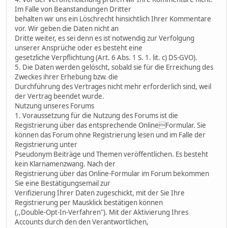
Im Falle von Beanstandungen Dritter
behalten wir uns ein Löschrecht hinsichtlich Ihrer Kommentare
vor. Wir geben die Daten nicht an
Dritte weiter, es sei denn es ist notwendig zur Verfolgung
unserer Ansprüche oder es besteht eine
gesetzliche Verpflichtung (Art. 6 Abs. 1 S. 1. lit. c) DS-GVO).
5. Die Daten werden gelöscht, sobald sie für die Erreichung des
Zweckes ihrer Erhebung bzw. die
Durchführung des Vertrages nicht mehr erforderlich sind, weil
der Vertrag beendet wurde.
Nutzung unseres Forums
1. Voraussetzung für die Nutzung des Forums ist die
Registrierung über das entsprechende OnlineFormular. Sie
können das Forum ohne Registrierung lesen und im Falle der
Registrierung unter
Pseudonym Beiträge und Themen veröffentlichen. Es besteht
kein Klarnamenzwang. Nach der
Registrierung über das Online-Formular im Forum bekommen
Sie eine Bestätigungsemail zur
Verifizierung Ihrer Daten zugeschickt, mit der Sie Ihre
Registrierung per Mausklick bestätigen können
(,,Double-Opt-In-Verfahren"). Mit der Aktivierung Ihres
Accounts durch den den Verantwortlichen,