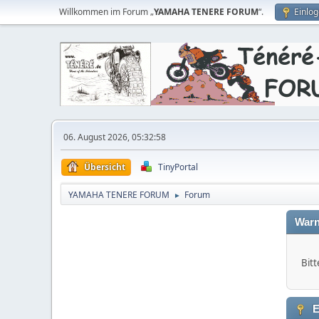
Willkommen im Forum „
YAMAHA TENERE FORUM
“.
Einlo
06. August 2026, 05:32:58
Übersicht
TinyPortal
YAMAHA TENERE FORUM
Forum
►
Warn
Bitt
E