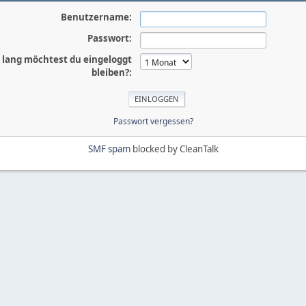
Benutzername:
Passwort:
 lang möchtest du eingeloggt
bleiben?:
Passwort vergessen?
SMF spam
blocked by CleanTalk