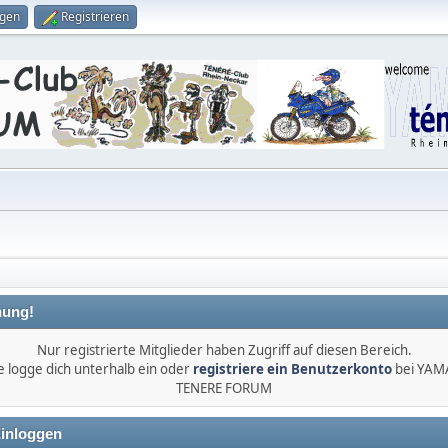
ggen
Registrieren
ung!
Nur registrierte Mitglieder haben Zugriff auf diesen Bereich.
e logge dich unterhalb ein oder
registriere ein Benutzerkonto
bei YA
TENERE FORUM
inloggen