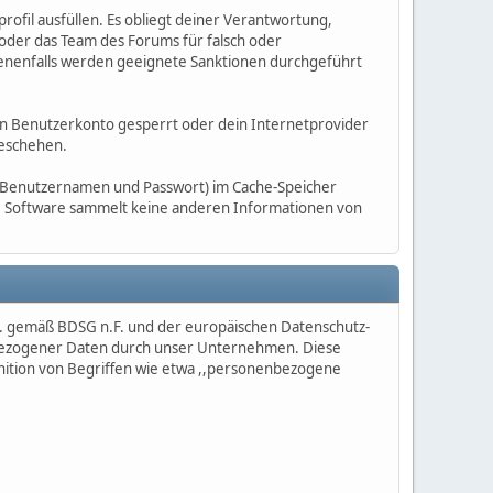
profil ausfüllen. Es obliegt deiner Verantwortung,
oder das Team des Forums für falsch oder
nenfalls werden geeignete Sanktionen durchgeführt
dein Benutzerkonto gesperrt oder dein Internetprovider
geschehen.
m Benutzernamen und Passwort) im Cache-Speicher
Die Software sammelt keine anderen Informationen von
b. gemäß BDSG n.F. und der europäischen Datenschutz-
bezogener Daten durch unser Unternehmen. Diese
finition von Begriffen wie etwa ,,personenbezogene