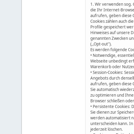
1. Wir verwenden sog. 
die Ihr Internet-Brows
aufrufen, geben diese 
Cookies zählen auch di
Profile gespeichert wer
Hinweises auf unsere D
genannten Zwecken und
(,,Opt-out").
Es werden folgende Coo
• Notwendige, essentiel
Webseite unbedingt erf
Warenkorb oder Nutzere
• Session-Cookies: Se
Angebots durch denselb
aufrufen, geben diese 
Sie automatisch wieder
zu optimieren und Ihne
Browser schließen oder 
• Persistente Cookies:
Sie dienen zur Speiche
werden automatisiert n
unterscheiden kann. In
jederzeit löschen.