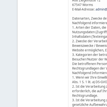
Alte Ziegelhütte 12
67547 Worms
E-Mail-Adresse:
admin@
Datenarten, Zwecke de
Nachfolgend informier
1. Arten der Daten, die
Nutzungsdaten (Zugriffs
Inhaltsdaten (Texteinga
2. Zwecke der Verarbei
Beweiszwecke / Beweiss
Website ermöglichen, E
3. Kategorien der betr
Besucher/Nutzer der W
Die betroffenen Perso
Rechtsgrundlagen der 
Nachfolgend Informier
1. Wenn wir Ihre Einwil
Abs. 1 S. 1 lit. a) DS-G
2. Ist die Verarbeitun
erforderlich, die auf Ihr
Rechtsgrundlage.
3. Ist die Verarbeitung 
gesetzliche Aufbewahrung