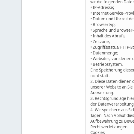
wir die folgenden Date
• IP-Adresse;
• Internet-Service-Prov
• Datum und Uhrzeit de
• Browsertyp;
• Sprache und Browser-
• Inhalt des Abrufs;
• Zeitzone;
• Zugriffsstatus/HTTP-S
• Datenmenge;
• Websites, von denen
• Betriebssystem.
Eine Speicherung dies
nicht statt.
2. Diese Daten dienen 
unserer Website an Sie
Auswertung.
3. Rechtsgrundlage hier
der Datenverarbeitung na
4. Wir speichern aus Si
Tagen. Nach Ablauf dies
Aufbewahrung zu Beweis
Rechtsverletzungen.
Cookies