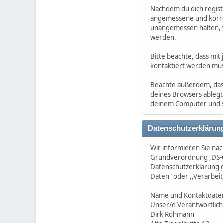
Nachdem du dich registr
angemessene und korrek
unangemessen halten, 
werden.
Bitte beachte, dass mit
kontaktiert werden mus
Beachte außerdem, dass
deines Browsers ablegt
deinem Computer und s
Datenschutzerklärun
Wir informieren Sie na
Grundverordnung ,DS-G
Datenschutzerklärung gi
Daten" oder ,,Verarbeit
Name und Kontaktdaten
Unser/e Verantwortliche/
Dirk Rohmann