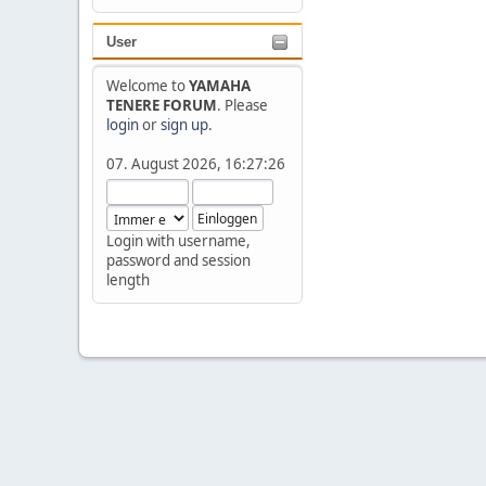
User
Welcome to
YAMAHA
TENERE FORUM
. Please
login
or
sign up
.
07. August 2026, 16:27:26
Login with username,
password and session
length