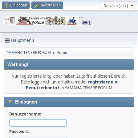
Einloggen
Registrieren
Hauptmenü
YAMAHA TENERE FORUM
Forum
►
Warnung!
Nur registrierte Mitglieder haben Zugriff auf diesen Bereich.
Bitte logge dich unterhalb ein oder
registriere ein
Benutzerkonto
bei YAMAHA TENERE FORUM
Einloggen
Benutzername:
Passwort: