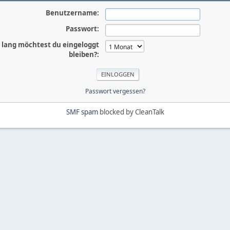
Benutzername:
Passwort:
 lang möchtest du eingeloggt
bleiben?:
Passwort vergessen?
SMF spam
blocked by CleanTalk