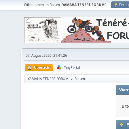
Willkommen im Forum „
YAMAHA TENERE FORUM
“.
Einlo
07. August 2026, 21:41:26
Übersicht
TinyPortal
YAMAHA TENERE FORUM
Forum
►
Warn
Bitt
E