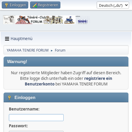
Einloggen
Registrieren
Hauptmenü
YAMAHA TENERE FORUM
Forum
►
Warnung!
Nur registrierte Mitglieder haben Zugriff auf diesen Bereich.
Bitte logge dich unterhalb ein oder
registriere ein
Benutzerkonto
bei YAMAHA TENERE FORUM
Einloggen
Benutzername:
Passwort: