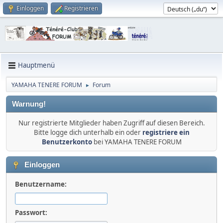
Einloggen
Registrieren
Hauptmenü
YAMAHA TENERE FORUM
Forum
►
Warnung!
Nur registrierte Mitglieder haben Zugriff auf diesen Bereich.
Bitte logge dich unterhalb ein oder
registriere ein
Benutzerkonto
bei YAMAHA TENERE FORUM
Einloggen
Benutzername:
Passwort: