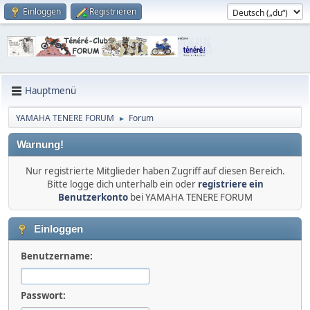
Einloggen
Registrieren
Hauptmenü
YAMAHA TENERE FORUM
Forum
►
Warnung!
Nur registrierte Mitglieder haben Zugriff auf diesen Bereich.
Bitte logge dich unterhalb ein oder
registriere ein
Benutzerkonto
bei YAMAHA TENERE FORUM
Einloggen
Benutzername:
Passwort: