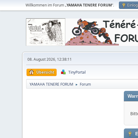
Willkommen im Forum „
YAMAHA TENERE FORUM
“.
Einlo
08. August 2026, 12:38:11
Übersicht
TinyPortal
YAMAHA TENERE FORUM
Forum
►
Warn
Bitt
E