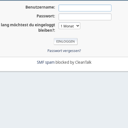
Benutzername:
Passwort:
 lang möchtest du eingeloggt
bleiben?:
Passwort vergessen?
SMF spam
blocked by CleanTalk