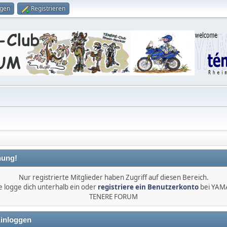
ggen
Registrieren
ung!
Nur registrierte Mitglieder haben Zugriff auf diesen Bereich.
e logge dich unterhalb ein oder
registriere ein Benutzerkonto
bei YA
TENERE FORUM
inloggen