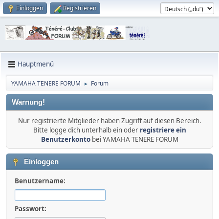
Einloggen
Registrieren
Hauptmenü
YAMAHA TENERE FORUM
Forum
►
Warnung!
Nur registrierte Mitglieder haben Zugriff auf diesen Bereich.
Bitte logge dich unterhalb ein oder
registriere ein
Benutzerkonto
bei YAMAHA TENERE FORUM
Einloggen
Benutzername:
Passwort: