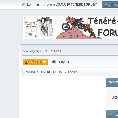
Willkommen im Forum „
YAMAHA TENERE FORUM
“.
Einlo
09. August 2026, 15:44:51
Übersicht
TinyPortal
YAMAHA TENERE FORUM
Forum
►
Warn
Bitt
E