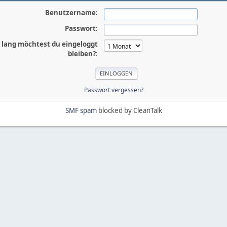
Benutzername:
Passwort:
 lang möchtest du eingeloggt
bleiben?:
Passwort vergessen?
SMF spam
blocked by CleanTalk