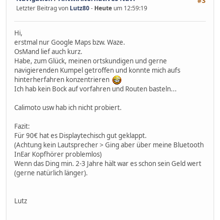
#3
Letzter Beitrag von
Lutz80
-
Heute
um 12:59:19
Hi,
erstmal nur Google Maps bzw. Waze.
OsMand lief auch kurz.
Habe, zum Glück, meinen ortskundigen und gerne
navigierenden Kumpel getroffen und konnte mich aufs
hinterherfahren konzentrieren
Ich hab kein Bock auf vorfahren und Routen basteln...
Calimoto usw hab ich nicht probiert.
Fazit:
Für 90€ hat es Displaytechisch gut geklappt.
(Achtung kein Lautsprecher > Ging aber über meine Bluetooth
InEar Kopfhörer problemlos)
Wenn das Ding min. 2-3 Jahre hält war es schon sein Geld wert
(gerne natürlich länger).
Lutz