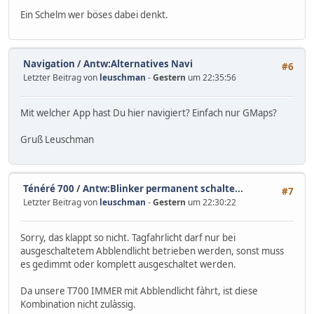
Ein Schelm wer böses dabei denkt.
Navigation
/
Antw:Alternatives Navi
#6
Letzter Beitrag von
leuschman
-
Gestern
um 22:35:56
Mit welcher App hast Du hier navigiert? Einfach nur GMaps?
Gruß Leuschman
Ténéré 700
/
Antw:Blinker permanent schalte...
#7
Letzter Beitrag von
leuschman
-
Gestern
um 22:30:22
Sorry, das klappt so nicht. Tagfahrlicht darf nur bei
ausgeschaltetem Abblendlicht betrieben werden, sonst muss
es gedimmt oder komplett ausgeschaltet werden.
Da unsere T700 IMMER mit Abblendlicht fàhrt, ist diese
Kombination nicht zulàssig.