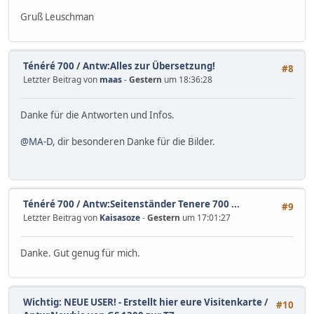
Gruß Leuschman
Ténéré 700
/
Antw:Alles zur Übersetzung!
#8
Letzter Beitrag von
maas
-
Gestern
um 18:36:28
Danke für die Antworten und Infos.
@MA-D
, dir besonderen Danke für die Bilder.
Ténéré 700
/
Antw:Seitenständer Tenere 700 ...
#9
Letzter Beitrag von
Kaisasoze
-
Gestern
um 17:01:27
Danke. Gut genug für mich.
Wichtig: NEUE USER! - Erstellt hier eure Visitenkarte
/
#10