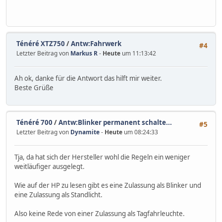
Ténéré XTZ750
/
Antw:Fahrwerk
#4
Letzter Beitrag von
Markus R
-
Heute
um 11:13:42
Ah ok, danke für die Antwort das hilft mir weiter.
Beste Grüße
Ténéré 700
/
Antw:Blinker permanent schalte...
#5
Letzter Beitrag von
Dynamite
-
Heute
um 08:24:33
Tja, da hat sich der Hersteller wohl die Regeln ein weniger
weitläufiger ausgelegt.
Wie auf der HP zu lesen gibt es eine Zulassung als Blinker und
eine Zulassung als Standlicht.
Also keine Rede von einer Zulassung als Tagfahrleuchte.