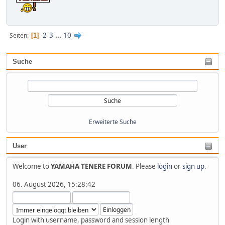
2
3
...
10
Seiten
1
Suche
Erweiterte Suche
User
Welcome to
YAMAHA TENERE FORUM
. Please
login
or
sign up
.
06. August 2026, 15:28:42
Login with username, password and session length