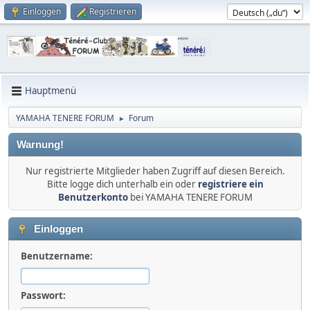
Einloggen
Registrieren
Hauptmenü
YAMAHA TENERE FORUM
Forum
►
Warnung!
Nur registrierte Mitglieder haben Zugriff auf diesen Bereich.
Bitte logge dich unterhalb ein oder
registriere ein
Benutzerkonto
bei YAMAHA TENERE FORUM
Einloggen
Benutzername:
Passwort: