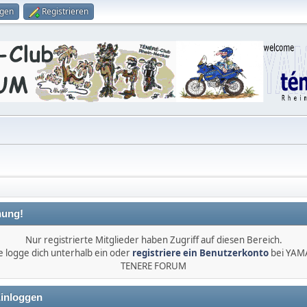
ggen
Registrieren
ung!
Nur registrierte Mitglieder haben Zugriff auf diesen Bereich.
e logge dich unterhalb ein oder
registriere ein Benutzerkonto
bei YA
TENERE FORUM
inloggen