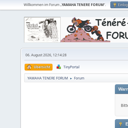
Willkommen im Forum „
YAMAHA TENERE FORUM
“.
Einlo
06. August 2026, 12:14:28
Übersicht
TinyPortal
YAMAHA TENERE FORUM
Forum
►
Warn
Bitt
E