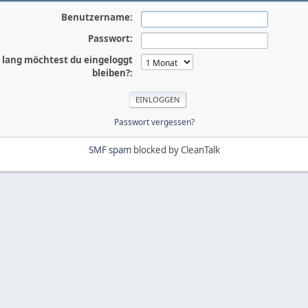
Benutzername:
Passwort:
 lang möchtest du eingeloggt
bleiben?:
Passwort vergessen?
SMF spam
blocked by CleanTalk