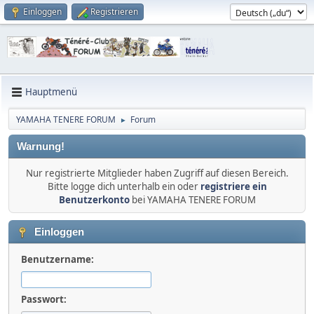
Einloggen
Registrieren
Hauptmenü
YAMAHA TENERE FORUM
Forum
►
Warnung!
Nur registrierte Mitglieder haben Zugriff auf diesen Bereich.
Bitte logge dich unterhalb ein oder
registriere ein
Benutzerkonto
bei YAMAHA TENERE FORUM
Einloggen
Benutzername:
Passwort: