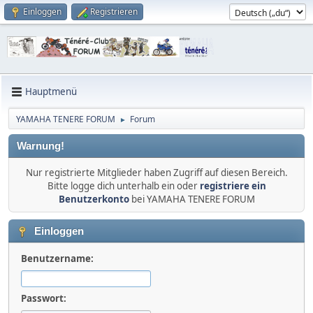
Einloggen
Registrieren
Hauptmenü
YAMAHA TENERE FORUM
Forum
►
Warnung!
Nur registrierte Mitglieder haben Zugriff auf diesen Bereich.
Bitte logge dich unterhalb ein oder
registriere ein
Benutzerkonto
bei YAMAHA TENERE FORUM
Einloggen
Benutzername:
Passwort: