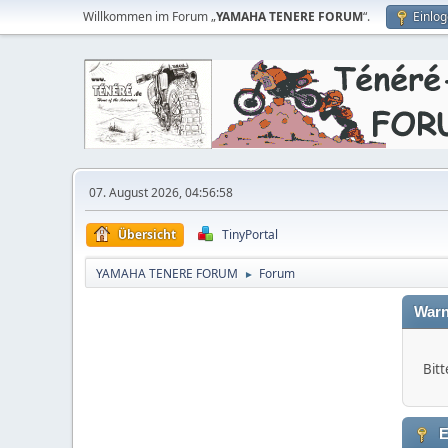
Willkommen im Forum „
YAMAHA TENERE FORUM
“.
Einlo
07. August 2026, 04:56:58
Übersicht
TinyPortal
YAMAHA TENERE FORUM
Forum
►
Warn
Bitt
E