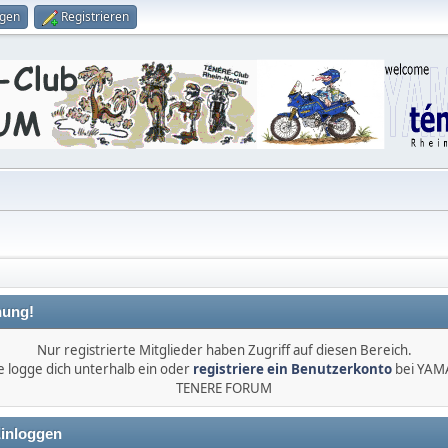
ggen
Registrieren
ung!
Nur registrierte Mitglieder haben Zugriff auf diesen Bereich.
e logge dich unterhalb ein oder
registriere ein Benutzerkonto
bei YA
TENERE FORUM
inloggen