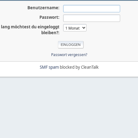
Benutzername:
Passwort:
 lang möchtest du eingeloggt
bleiben?:
Passwort vergessen?
SMF spam
blocked by CleanTalk