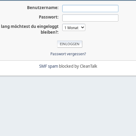
Benutzername:
Passwort:
 lang möchtest du eingeloggt
bleiben?:
Passwort vergessen?
SMF spam
blocked by CleanTalk