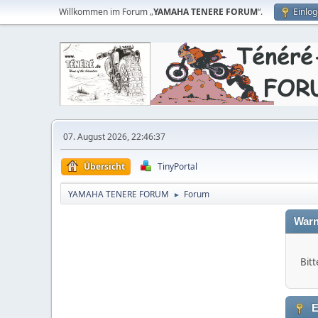
Willkommen im Forum „
YAMAHA TENERE FORUM
“.
Einlo
07. August 2026, 22:46:37
Übersicht
TinyPortal
YAMAHA TENERE FORUM
Forum
►
Warn
Bitt
E