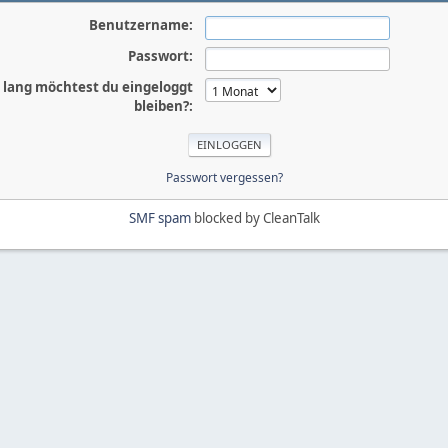
Benutzername:
Passwort:
 lang möchtest du eingeloggt
bleiben?:
Passwort vergessen?
SMF spam
blocked by CleanTalk