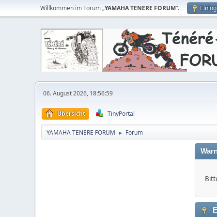
Willkommen im Forum „
YAMAHA TENERE FORUM
“.
Einlo
06. August 2026, 18:56:59
Übersicht
TinyPortal
YAMAHA TENERE FORUM
Forum
►
Warn
Bitt
E