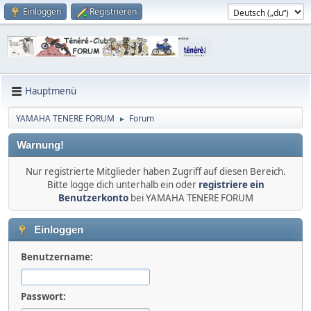
Einloggen
Registrieren
Hauptmenü
YAMAHA TENERE FORUM
Forum
►
Warnung!
Nur registrierte Mitglieder haben Zugriff auf diesen Bereich.
Bitte logge dich unterhalb ein oder
registriere ein
Benutzerkonto
bei YAMAHA TENERE FORUM
Einloggen
Benutzername:
Passwort: