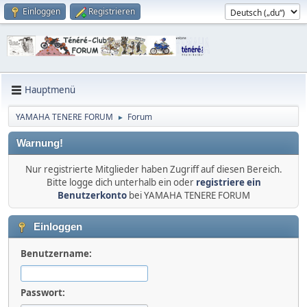
Einloggen
Registrieren
Hauptmenü
YAMAHA TENERE FORUM
Forum
►
Warnung!
Nur registrierte Mitglieder haben Zugriff auf diesen Bereich.
Bitte logge dich unterhalb ein oder
registriere ein
Benutzerkonto
bei YAMAHA TENERE FORUM
Einloggen
Benutzername:
Passwort: