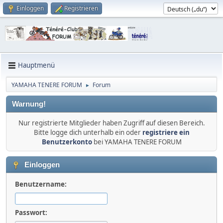
Einloggen
Registrieren
Hauptmenü
YAMAHA TENERE FORUM
Forum
►
Warnung!
Nur registrierte Mitglieder haben Zugriff auf diesen Bereich.
Bitte logge dich unterhalb ein oder
registriere ein
Benutzerkonto
bei YAMAHA TENERE FORUM
Einloggen
Benutzername:
Passwort: