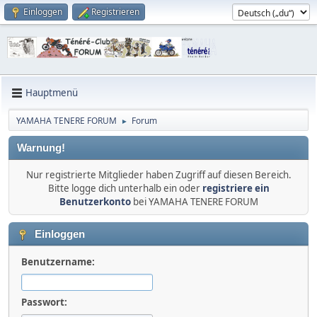
Einloggen
Registrieren
Hauptmenü
YAMAHA TENERE FORUM
Forum
►
Warnung!
Nur registrierte Mitglieder haben Zugriff auf diesen Bereich.
Bitte logge dich unterhalb ein oder
registriere ein
Benutzerkonto
bei YAMAHA TENERE FORUM
Einloggen
Benutzername:
Passwort: