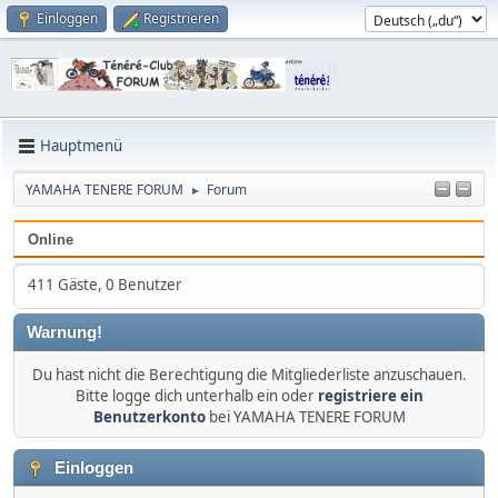
Einloggen
Registrieren
Hauptmenü
YAMAHA TENERE FORUM
Forum
►
Online
411 Gäste, 0 Benutzer
Warnung!
Du hast nicht die Berechtigung die Mitgliederliste anzuschauen.
Bitte logge dich unterhalb ein oder
registriere ein
Benutzerkonto
bei YAMAHA TENERE FORUM
Einloggen