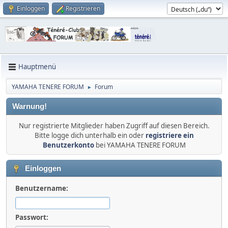
Einloggen
Registrieren
Hauptmenü
YAMAHA TENERE FORUM
Forum
►
Warnung!
Nur registrierte Mitglieder haben Zugriff auf diesen Bereich.
Bitte logge dich unterhalb ein oder
registriere ein
Benutzerkonto
bei YAMAHA TENERE FORUM
Einloggen
Benutzername:
Passwort: