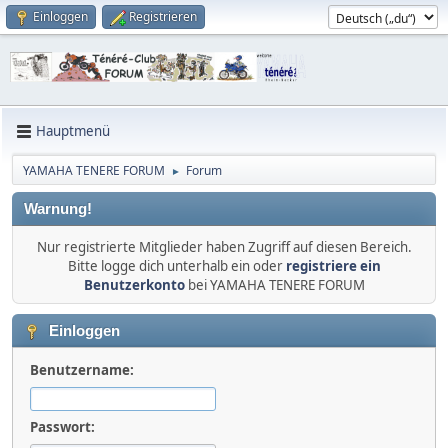
Einloggen
Registrieren
Hauptmenü
YAMAHA TENERE FORUM
Forum
►
Warnung!
Nur registrierte Mitglieder haben Zugriff auf diesen Bereich.
Bitte logge dich unterhalb ein oder
registriere ein
Benutzerkonto
bei YAMAHA TENERE FORUM
Einloggen
Benutzername:
Passwort: