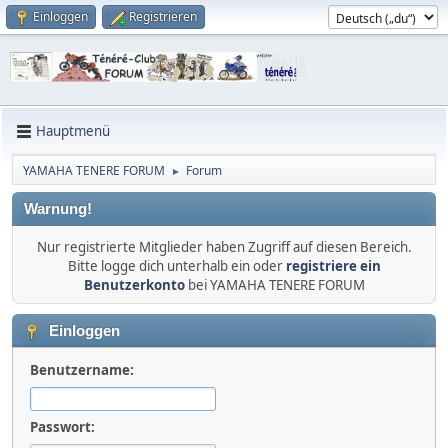
Einloggen
Registrieren
Hauptmenü
YAMAHA TENERE FORUM
Forum
►
Warnung!
Nur registrierte Mitglieder haben Zugriff auf diesen Bereich.
Bitte logge dich unterhalb ein oder
registriere ein
Benutzerkonto
bei YAMAHA TENERE FORUM
Einloggen
Benutzername:
Passwort: